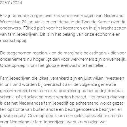
22/01/2024
Er zijn terechte zorgen over het verdienvermogen van Nederland.
Woensdag 24 januari is er een debat in de Tweede Kamer over dit
onderwerp. FBNed pleit voor het koesteren en in zijn kracht zetten
van familiebedrijven. Dit is in het belang van onze economie en
maatschappij.
De toegenomen regeldruk en de marginale belastingdruk die voor
ondernemers nu hoger ligt dan voor werknemers zijn onwenselijk.
Onze oproep is om het globale evenwicht te herstellen.
Familiebedrijven die lokaal verankerd zijn en juist willen investeren
in ons land worden bij overdracht aan de volgende generatie
geconfronteerd met een extra onttrekking uit het bedrijf doordat
schenk- of erfbelasting moet worden betaald. Het gevolg daarvan
is dat het Nederlandse familiebedrijf op achterstand wordt gezet
ten opzichte van buitenlandse en beursgenoteerde bedrijven en
private equity. Onze oproep is om een gelijk speelveld te creëren
voor Nederlandse familiebedrijven, want zo houden we