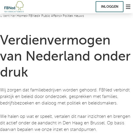
INLOGGEN
U bent hier:
Home
FBNed
Public Affairs
Politiek nieuws
Verdienvermogen
van Nederland onder
druk
Wij zorgen dat familiebedrijven worden gehoord. FBNed verbindt
praktijk en beleid door onderzoek, gesprekken met families,
bedrijfsbezoeken en dialoog met politiek en beleidsmakers.
We halen op wat er speelt, vertalen dit naar inzichten en brengen
dit actief onder de aandacht in Den Haag en Brussel. Op basis
daarvan bepalen we onze inzet en standpunten.