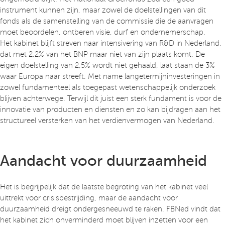
instrument kunnen zijn, maar zowel de doelstellingen van dit
fonds als de samenstelling van de commissie die de aanvragen
moet beoordelen, ontberen visie, durf en ondernemerschap.
Het kabinet blijft streven naar intensivering van R&D in Nederland,
dat met 2,2% van het BNP maar niet van zijn plaats komt. De
eigen doelstelling van 2,5% wordt niet gehaald, laat staan de 3%
waar Europa naar streeft. Met name langetermijninvesteringen in
zowel fundamenteel als toegepast wetenschappelijk onderzoek
blijven achterwege. Terwijl dit juist een sterk fundament is voor de
innovatie van producten en diensten en zo kan bijdragen aan het
structureel versterken van het verdienvermogen van Nederland.
Aandacht voor duurzaamheid
Het is begrijpelijk dat de laatste begroting van het kabinet veel
uittrekt voor crisisbestrijding, maar de aandacht voor
duurzaamheid dreigt ondergesneeuwd te raken. FBNed vindt dat
het kabinet zich onverminderd moet blijven inzetten voor een