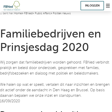
INLOGGEN
U bent hier:
Home
FBNed
Public Affairs
Politiek nieuws
Familiebedrijven en
Prinsjesdag 2020
Wij zorgen dat familiebedrijven worden gehoord. FBNed verbindt
praktijk en beleid door onderzoek, gesprekken met families,
bedrijfsbezoeken en dialoog met politiek en beleidsmakers.
We halen op wat er speelt, vertalen dit naar inzichten en brengen
dit actief onder de aandacht in Den Haag en Brussel. Op basis
daarvan bepalen we onze inzet en standpunten.
16/09/2020