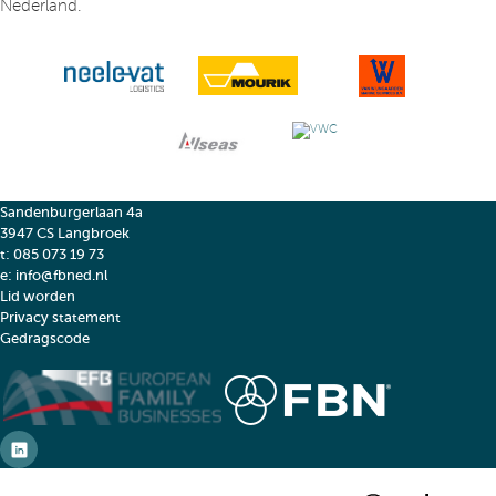
Nederland.
Sandenburgerlaan 4a
3947 CS Langbroek
t:
085 073 19 73
e:
info@fbned.nl
Lid worden
Privacy statement
Gedragscode