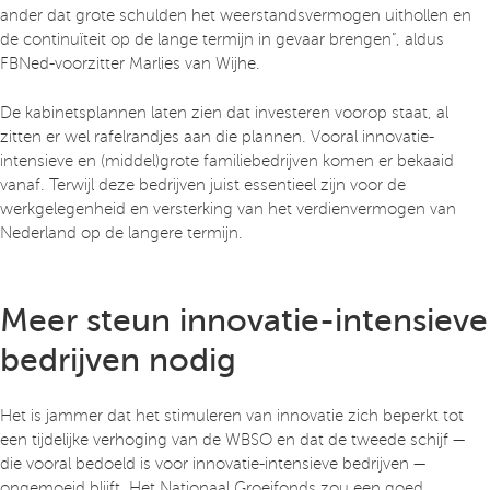
ander dat grote schulden het weerstandsvermogen uithollen en
de continuïteit op de lange termijn in gevaar brengen”, aldus
FBNed-voorzitter Marlies van Wijhe.
De kabinetsplannen laten zien dat investeren voorop staat, al
zitten er wel rafelrandjes aan die plannen. Vooral innovatie-
intensieve en (middel)grote familiebedrijven komen er bekaaid
vanaf. Terwijl deze bedrijven juist essentieel zijn voor de
werkgelegenheid en versterking van het verdienvermogen van
Nederland op de langere termijn.
Meer steun innovatie-intensieve
bedrijven nodig
Het is jammer dat het stimuleren van innovatie zich beperkt tot
een tijdelijke verhoging van de WBSO en dat de tweede schijf —
die vooral bedoeld is voor innovatie-intensieve bedrijven —
ongemoeid blijft. Het Nationaal Groeifonds zou een goed