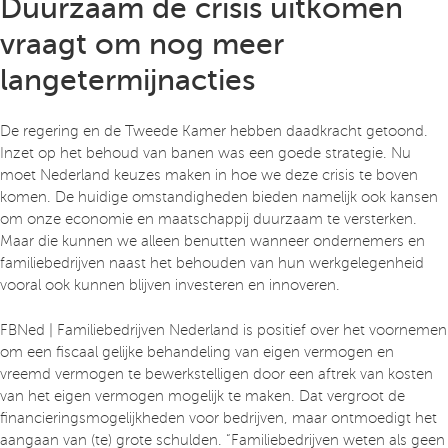
Duurzaam de crisis uitkomen
vraagt om nog meer
langetermijnacties
De regering en de Tweede Kamer hebben daadkracht getoond.
Inzet op het behoud van banen was een goede strategie. Nu
moet Nederland keuzes maken in hoe we deze crisis te boven
komen. De huidige omstandigheden bieden namelijk ook kansen
om onze economie en maatschappij duurzaam te versterken.
Maar die kunnen we alleen benutten wanneer ondernemers en
familiebedrijven naast het behouden van hun werkgelegenheid
vooral ook kunnen blijven investeren en innoveren.
FBNed | Familiebedrijven Nederland is positief over het voornemen
om een fiscaal gelijke behandeling van eigen vermogen en
vreemd vermogen te bewerkstelligen door een aftrek van kosten
van het eigen vermogen mogelijk te maken. Dat vergroot de
financieringsmogelijkheden voor bedrijven, maar ontmoedigt het
aangaan van (te) grote schulden. “Familiebedrijven weten als geen