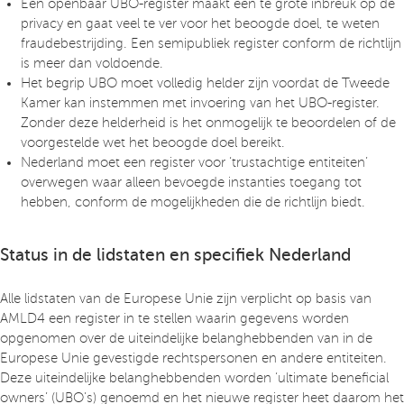
Een openbaar UBO-register maakt een te grote inbreuk op de
privacy en gaat veel te ver voor het beoogde doel, te weten
fraudebestrijding. Een semipubliek register conform de richtlijn
is meer dan voldoende.
Het begrip UBO moet volledig helder zijn voordat de Tweede
Kamer kan instemmen met invoering van het UBO-register.
Zonder deze helderheid is het onmogelijk te beoordelen of de
voorgestelde wet het beoogde doel bereikt.
Nederland moet een register voor ‘trustachtige entiteiten’
overwegen waar alleen bevoegde instanties toegang tot
hebben, conform de mogelijkheden die de richtlijn biedt.
Status in de lidstaten en specifiek Nederland
Alle lidstaten van de Europese Unie zijn verplicht op basis van
AMLD4 een register in te stellen waarin gegevens worden
opgenomen over de uiteindelijke belanghebbenden van in de
Europese Unie gevestigde rechtspersonen en andere entiteiten.
Deze uiteindelijke belanghebbenden worden ‘ultimate beneficial
owners’ (UBO’s) genoemd en het nieuwe register heet daarom het