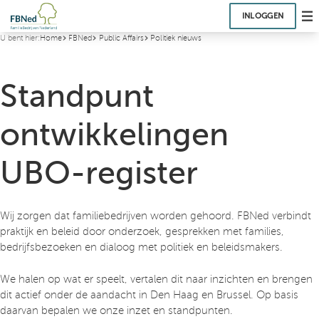
INLOGGEN
U bent hier:
Home
FBNed
Public Affairs
Politiek nieuws
Standpunt
ontwikkelingen
UBO-register
Wij zorgen dat familiebedrijven worden gehoord. FBNed verbindt
praktijk en beleid door onderzoek, gesprekken met families,
bedrijfsbezoeken en dialoog met politiek en beleidsmakers.
We halen op wat er speelt, vertalen dit naar inzichten en brengen
dit actief onder de aandacht in Den Haag en Brussel. Op basis
daarvan bepalen we onze inzet en standpunten.