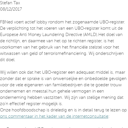
Stefan Tax
08/12/2017
FBNed voert actief lobby rondom het zogenaamde UBO-register.
De verplichting tot het voeren van een UBO-register komt uit de
Europese Anti Money Laundering Directive (AMLD).Het doel van
de richtlijn, en daarmee van het op te richten register, is het
voorkomen van het gebruik van het financiële stelstel voor het
witwassen van geld of terrorismefinanciering. Wij onderschrijven
dit doel.
Wij willen ook dat het UBO-register een adequaat middel is, maar
zonder dat er sprake is van onwenselijke en onbedoelde gevolgen
voor de vele eigenaren van familiebedrijven die te goeder trouw
ondernemen en meestal hun gehele vermogen in een
onderneming hebben vastzitten. Wij zijn van stellige mening dat
zo’n effectief register mogelijk is.
Onze hoofdboodschap is drieledig en is in detail terug te lezen op
ons commentaar in het kader van de internetconsultatie
: