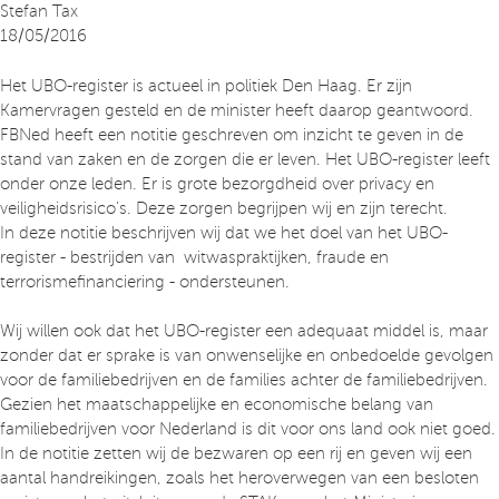
Stefan Tax
18/05/2016
Het UBO-register is actueel in politiek Den Haag. Er zijn
Kamervragen gesteld en de minister heeft daarop geantwoord.
FBNed heeft een notitie geschreven om inzicht te geven in de
stand van zaken en de zorgen die er leven. Het UBO-register leeft
onder onze leden. Er is grote bezorgdheid over privacy en
veiligheidsrisico’s. Deze zorgen begrijpen wij en zijn terecht.
In deze notitie beschrijven wij dat we het doel van het UBO-
register - bestrijden van witwaspraktijken, fraude en
terrorismefinanciering - ondersteunen.
Wij willen ook dat het UBO-register een adequaat middel is, maar
zonder dat er sprake is van onwenselijke en onbedoelde gevolgen
voor de familiebedrijven en de families achter de familiebedrijven.
Gezien het maatschappelijke en economische belang van
familiebedrijven voor Nederland is dit voor ons land ook niet goed.
In de notitie zetten wij de bezwaren op een rij en geven wij een
aantal handreikingen, zoals het heroverwegen van een besloten