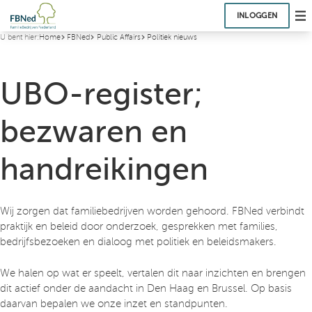
INLOGGEN
U bent hier:
Home
FBNed
Public Affairs
Politiek nieuws
UBO-register;
bezwaren en
handreikingen
Wij zorgen dat familiebedrijven worden gehoord. FBNed verbindt
praktijk en beleid door onderzoek, gesprekken met families,
bedrijfsbezoeken en dialoog met politiek en beleidsmakers.
We halen op wat er speelt, vertalen dit naar inzichten en brengen
dit actief onder de aandacht in Den Haag en Brussel. Op basis
daarvan bepalen we onze inzet en standpunten.