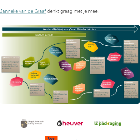
Janneke van de Graaf
denkt graag met je mee.