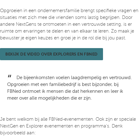
Opgroeien in een ondernemersfamilie brengt specifieke vragen en
situaties met zich mee die vrienden soms lastig begrijpen. Door
andere NextGens te ontmoeten in een vertrouwde setting, is er
ruimte om ervaringen te delen en van elkaar te leren. Zo maak je
bewuster je eigen keuzes en groei je in de rol die bij jou past.
BEKIJK DE VIDEO OVER EXPLORERS EN FBNED
De bijeenkomsten voelen laagdrempelig en vertrouwd.
Opgroeien met een familiebedrijf is best bijzonder, bij
FBNed ontmoet ik mensen die dat herkennen en leer ik
meer over alle mogelijkheden die er zijn.
Je bent welkom bij alle FBNed-evenementen. Ook zijn er speciale
NextGen en Explorer evenementen en programma’s. Denk
bijvoorbeeld aan: