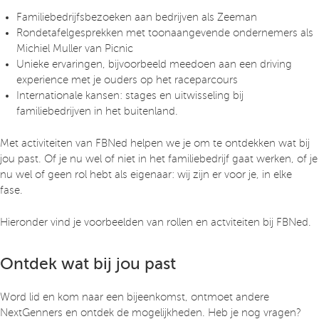
Familiebedrijfsbezoeken aan bedrijven als Zeeman
Rondetafelgesprekken met toonaangevende ondernemers als
Michiel Muller van Picnic
Unieke ervaringen, bijvoorbeeld meedoen aan een driving
experience met je ouders op het raceparcours
Internationale kansen: stages en uitwisseling bij
familiebedrijven in het buitenland.
Met activiteiten van FBNed helpen we je om te ontdekken wat bij
jou past. Of je nu wel of niet in het familiebedrijf gaat werken, of je
nu wel of geen rol hebt als eigenaar: wij zijn er voor je, in elke
fase.
Hieronder vind je voorbeelden van rollen en actviteiten bij FBNed.
Ontdek wat bij jou past
Word lid en kom naar een bijeenkomst, ontmoet andere
NextGenners en ontdek de mogelijkheden. Heb je nog vragen?