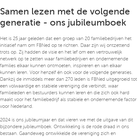
Samen lezen met de volgende
generatie - ons jubileumboek
Het is 25 jaar geleden dat een groep van 20 familiebedrijven het
initiatief nam om FBNed op te richten. Daar zijn wij ontzettend
trots op. Zij hadden de visie en het lef om een vertrouwelijk
netwerk op te zetten waar familiebedrijven en ondernemende
families elkaar kunnen ontmoeten, inspireren en van elkaar
kunnen leren. Voor henzelf én ook voor de volgende generaties.
Dankzij de inmiddels meer dan 270 leden is FBNed uitgegroeid tot
een volwaardige en stabiele vereniging die verbindt, waar
familieleden en bestuurders kunnen leren én die zich ook hard
maakt voor het familiebedrijf als stabiele en ondernemende factor
voor Nederland.
2024 is ons jubileumjaar en dat vieren we met de uitgave van dit
bijzondere jubileumboek. Ontwikkeling is de rode draad in ons
bestaan. Gaandeweg ontwikkelde de vereniging zich en