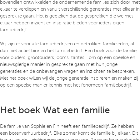
bovendien ontwikkelden de ondernemende families zich door met
elkaar te verdiepen en vanuit verschillende generaties met elkaar in
gesprek te gaan. Het is gebleken dat de gesprekken die we met
elkaar hebben inzicht en inspiratie bieden voor ieders eigen
familiebedrijf.
Wij zijn er voor alle familiebedrijven en betrokken familieleden, al
dan niet actief binnen het familiebedrijf. Een boek voor de familie,
voor ouders, grootouders, ooms, tantes… om op een speelse en
nieuwsgierige manier in gesprek te gaan met hun jonge
generaties en de onbevangen vragen en inzichten te bespreken.
Met het boek willen wij de jonge generatie inspireren en maken zij
op een speelse manier kennis met het fenomeen familiebedrijf.
Het boek Wat een familie
De familie van Sophie en Fin heeft een familiebedrijf. Ze hebben
een botenverhuurbedrijf. Elke zomer komt de familie bij elkaar. Dit
jaar willen de kleinkinderen oma verrassen. Ze gaan haar stokoude