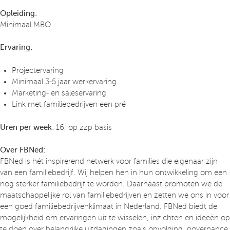
Opleiding:
Minimaal MBO
Ervaring:
Projectervaring
Minimaal 3-5 jaar werkervaring
Marketing- en saleservaring
Link met familiebedrijven een pré
Uren per week
: 16, op zzp basis
Over FBNed:
FBNed is hét inspirerend netwerk voor families die eigenaar zijn
van een familiebedrijf. Wij helpen hen in hun ontwikkeling om een
nog sterker familiebedrijf te worden. Daarnaast promoten we de
maatschappelijke rol van familiebedrijven en zetten we ons in voor
een goed familiebedrijvenklimaat in Nederland. FBNed biedt de
mogelijkheid om ervaringen uit te wisselen, inzichten en ideeën op
te doen over belangrijke uitdagingen zoals opvolging, governance,