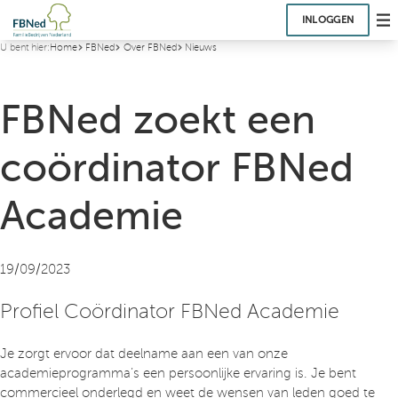
INLOGGEN
U bent hier:
Home
FBNed
Over FBNed
Nieuws
FBNed zoekt een
coördinator FBNed
Academie
19/09/2023
Profiel Coördinator FBNed Academie
Je zorgt ervoor dat deelname aan een van onze
academieprogramma’s een persoonlijke ervaring is. Je bent
commercieel onderlegd en weet de wensen van leden goed te