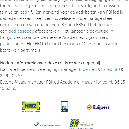
leiderschap, eigendomsstrategie en de gevoeligheden tussen
familie en bedrijf. Kenmerkend voor de activiteiten van FBNed is
dat leden elkaar in een vertrouwelijke en openhartige sfeer
ontmoeten en van elkaar leren. Binnen FBNed hebben we
een
gedragscode
afgesproken. Het kantoor is gevestigd in
Langbroek waar ook de meeste Academieprogramma’s
plaatsvinden. Het FBNed team bestaat uit 10 enthousiaste en
betrokken parttimers.
Nadere informatie over deze rol is te verkrijgen bij:
Nathalie Bloemers, verenigingsmanager,
bloemers@fbned.nl
, 06
22 92 05 57
Eveline Maas, manager FBNed Academie,
maas@fbned.nl
, 06 15
15 63 35