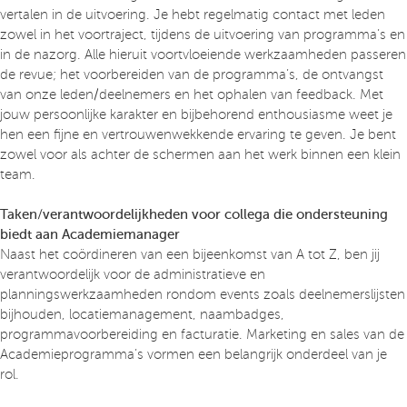
vertalen in de uitvoering. Je hebt regelmatig contact met leden
zowel in het voortraject, tijdens de uitvoering van programma’s en
in de nazorg. Alle hieruit voortvloeiende werkzaamheden passeren
de revue; het voorbereiden van de programma’s, de ontvangst
van onze leden/deelnemers en het ophalen van feedback. Met
jouw persoonlijke karakter en bijbehorend enthousiasme weet je
hen een fijne en vertrouwenwekkende ervaring te geven. Je bent
zowel voor als achter de schermen aan het werk binnen een klein
team.
Taken/verantwoordelijkheden voor collega die ondersteuning
biedt aan Academiemanager
Naast het coördineren van een bijeenkomst van A tot Z, ben jij
verantwoordelijk voor de administratieve en
planningswerkzaamheden rondom events zoals deelnemerslijsten
bijhouden, locatiemanagement, naambadges,
programmavoorbereiding en facturatie. Marketing en sales van de
Academieprogramma’s vormen een belangrijk onderdeel van je
rol.