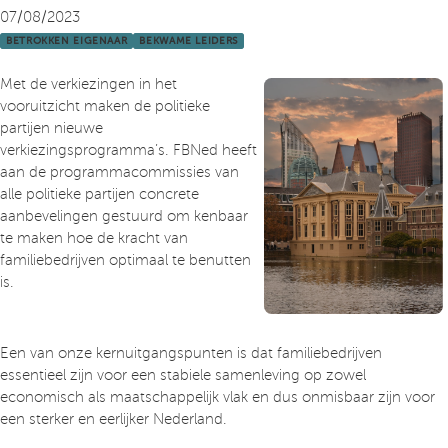
07/08/2023
BETROKKEN EIGENAAR
BEKWAME LEIDERS
Met de verkiezingen in het
vooruitzicht maken de politieke
partijen nieuwe
verkiezingsprogramma’s. FBNed heeft
aan de programmacommissies van
alle politieke partijen concrete
aanbevelingen gestuurd om kenbaar
te maken hoe de kracht van
familiebedrijven optimaal te benutten
is.
Een van onze kernuitgangspunten is dat familiebedrijven
essentieel zijn voor een stabiele samenleving op zowel
economisch als maatschappelijk vlak en dus onmisbaar zijn voor
een sterker en eerlijker Nederland.