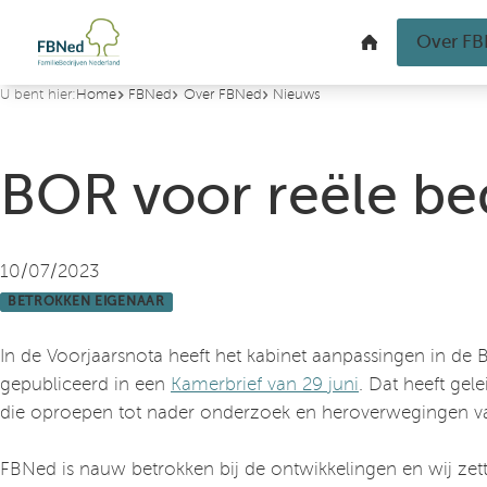
U bent hier:
Home
FBNed
Over FBNed
Nieuws
BOR voor reële be
10/07/2023
BETROKKEN EIGENAAR
In de Voorjaarsnota heeft het kabinet aanpassingen in de
gepubliceerd in een
Kamerbrief van 29 juni
. Dat heeft gel
die oproepen tot nader onderzoek en heroverwegingen va
FBNed is nauw betrokken bij de ontwikkelingen en wij zet