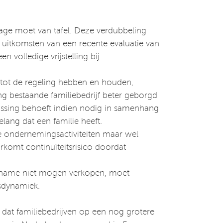
age moet van tafel. Deze verdubbeling
e uitkomsten van een recente evaluatie van
volledige vrijstelling bij
tot de regeling hebben en houden,
ng bestaande familiebedrijf beter geborgd
npassing behoeft indien nodig in samenhang
lang dat een familie heeft.
de ondernemingsactiviteiten maar wel
orkomt continuïteitsrisico doordat
vername niet mogen verkopen, moet
sdynamiek.
dat familiebedrijven op een nog grotere