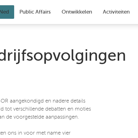
drijfsopvolgingen
 BOR aangekondigd en nadere details
eid tot verschillende debatten en moties
n de voorgestelde aanpassingen.
ten ons in voor met name vier