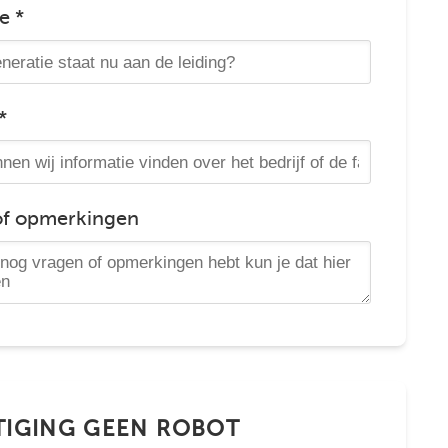
e *
*
of opmerkingen
TIGING GEEN ROBOT