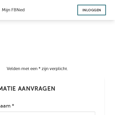
INLOGGEN
Velden met een * zijn verplicht.
MATIE AANVRAGEN
naam *