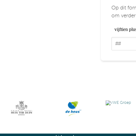
Op dit for
om verder 