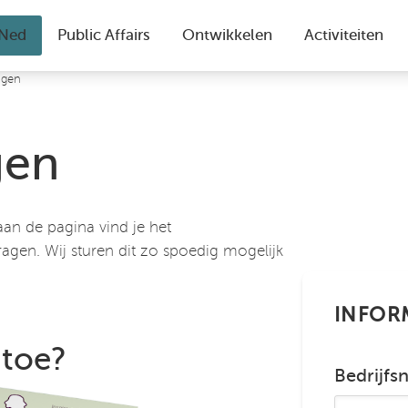
agen
gen
aan de pagina vind je het
gen. Wij sturen dit zo spoedig mogelijk
INFOR
 toe?
Bedrijfs