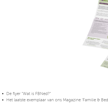
De flyer "Wat is FBNed?"
Het laatste exemplaar van ons Magazine 'Familie & Bedr