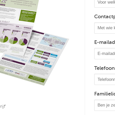
Contact
E-mailad
Telefoo
Familieli
ijf'