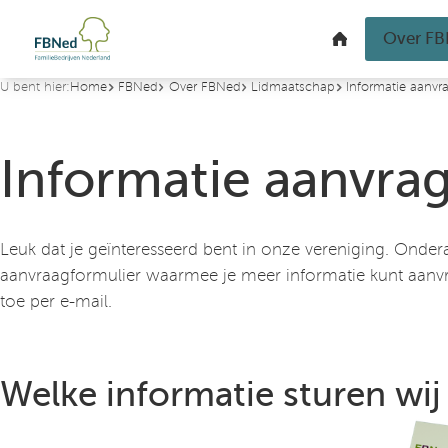
U bent hier:
Home
FBNed
Over FBNed
Lidmaatschap
Informatie aanvr
Informatie aanvra
Leuk dat je geïnteresseerd bent in onze vereniging. Onder
aanvraagformulier waarmee je meer informatie kunt aanvra
toe per e-mail.
Welke informatie sturen wij