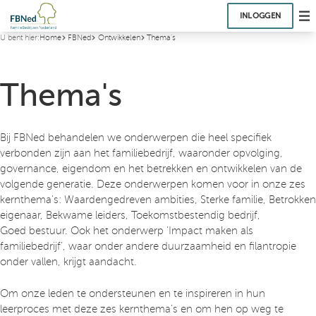
INLOGGEN
U bent hier:
Home
FBNed
Ontwikkelen
Thema's
Thema's
Bij FBNed behandelen we onderwerpen die heel specifiek
verbonden zijn aan het familiebedrijf, waaronder opvolging,
governance, eigendom en het betrekken en ontwikkelen van de
volgende generatie. Deze onderwerpen komen voor in onze zes
kernthema’s: Waardengedreven ambities, Sterke familie, Betrokken
eigenaar, Bekwame leiders, Toekomstbestendig bedrijf,
Goed bestuur. Ook het onderwerp ‘Impact maken als
familiebedrijf’, waar onder andere duurzaamheid en filantropie
onder vallen, krijgt aandacht.
Om onze leden te ondersteunen en te inspireren in hun
leerproces met deze zes kernthema’s en om hen op weg te